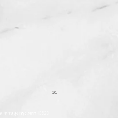
1/1
สะพานสูง กรุงเทพฯ 10520