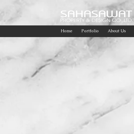
Home
Portfolio
About Us