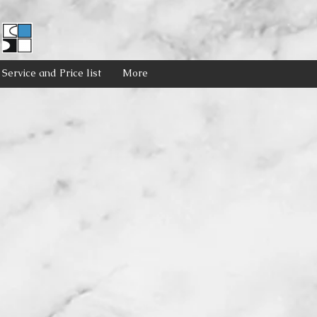
Service and Price list
More