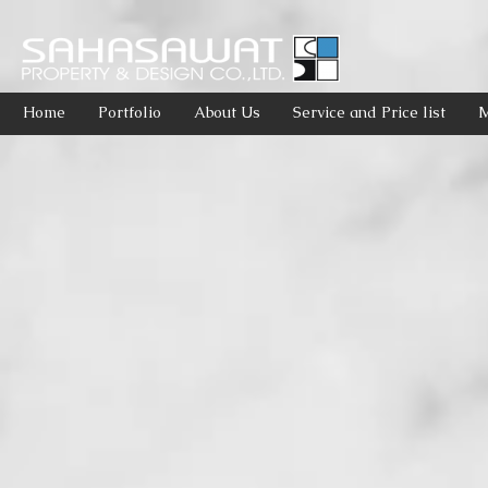
Home
Portfolio
About Us
Service and Price list
M