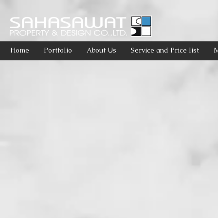
Home
Portfolio
About Us
Service and Price list
M