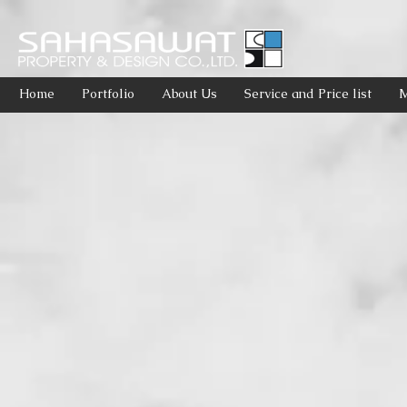
Home
Portfolio
About Us
Service and Price list
M