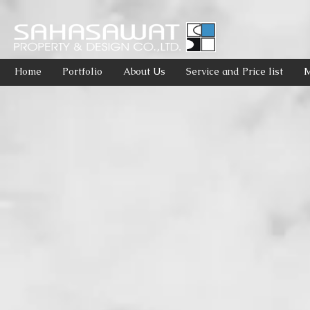
Home
Portfolio
About Us
Service and Price list
M