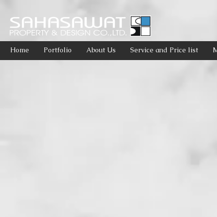
Home
Portfolio
About Us
Service and Price list
M