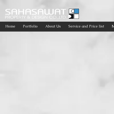
Home
Portfolio
About Us
Service and Price list
M