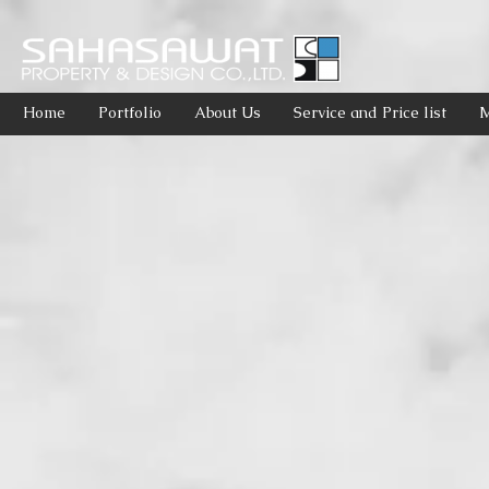
Home
Portfolio
About Us
Service and Price list
M