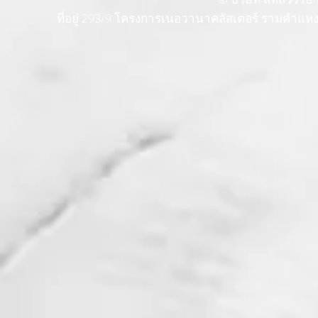
ที่อยู่ 293/9 โครงการเนอวานาคลัสเตอร์ รามคำแ