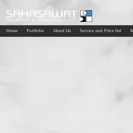
Home
Portfolio
About Us
Service and Price list
M