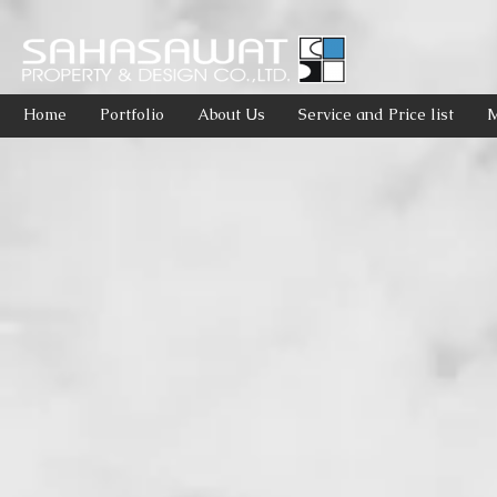
Home
Portfolio
About Us
Service and Price list
M