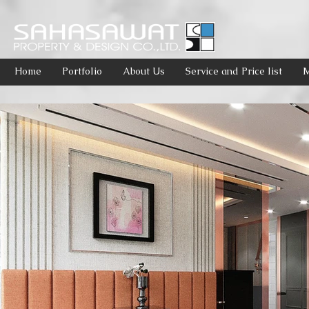
Home
Portfolio
About Us
Service and Price list
M