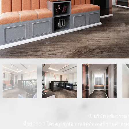
© บริษัท สหัสวรรษ พ
ที่อยู่ 293/9 โครงการเนอวานาคลัสเตอร์ รามคำแ